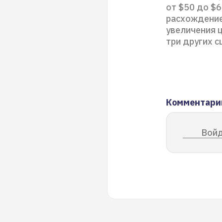
от $50 до $6
расхождение 
увеличения ц
три других с
Комментари
Войд