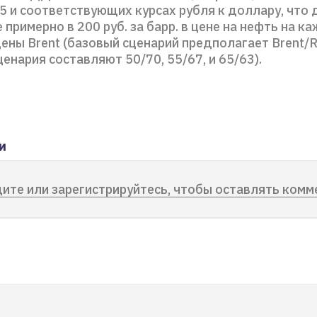
5 и соответствующих курсах рубля к доллару, что 
примерно в 200 руб. за барр. в цене на нефть на к
ены Brent (базовый сценарий предполагает Brent/R
ценария составляют 50/70, 55/67, и 65/63).
и
ите или зарегистрируйтесь, чтобы оставлять комм