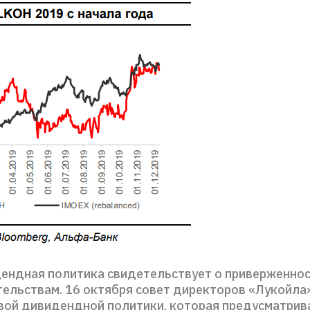
ендная политика свидетельствует о приверженнос
тельствам. 16 октября совет директоров «Лукойла
вой дивидендной политики, которая предусматрив