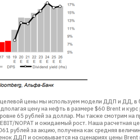
 целевой цены мы используем модели ДДП и ДД, в
дполагая цену на нефть в размере $60 Brent и курс 
уровне 65 рублей за доллар. Мы также смотрим на 
EBIT/NOPAT и ожидаемый рост. Наша расчетная це
061 рублей за акцию, получена как средняя величин
енок ДДП и основывается на сценариях цены Вrent