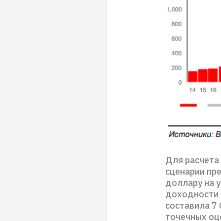
Для расчета
сценарии пре
доллару на 
доходности 
составила 7 
точечных оц