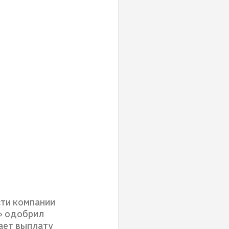
ти компании
» одобрил
ает выплату