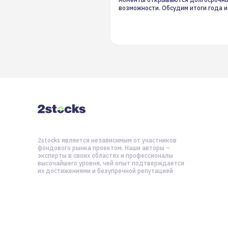
возможности. Обсудим итоги года и
стратегию на 2025-й
2stocks является независимым от участников
фондового рынка проектом. Наши авторы –
эксперты в своих областях и профессионалы
высочайшего уровня, чей опыт подтверждается
их достижениями и безупречной репутацией