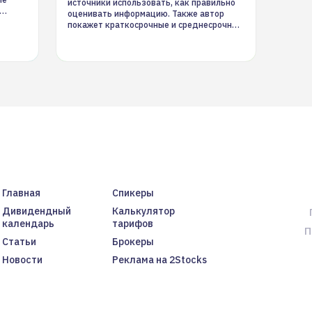
источники использовать, как правильно
оценивать информацию. Также автор
покажет краткосрочные и среднесрочные
торговые стратегии на новостном потоке
Главная
Спикеры
Дивидендный
Калькулятор
календарь
тарифов
П
Статьи
Брокеры
Новости
Реклама на 2Stocks