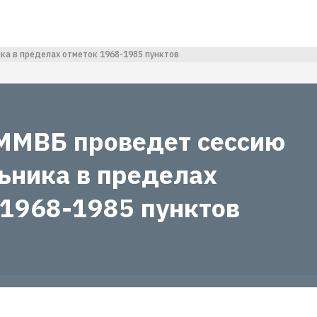
а в пределах отметок 1968-1985 пунктов
ММВБ проведет сессию
ьника в пределах
 1968-1985 пунктов