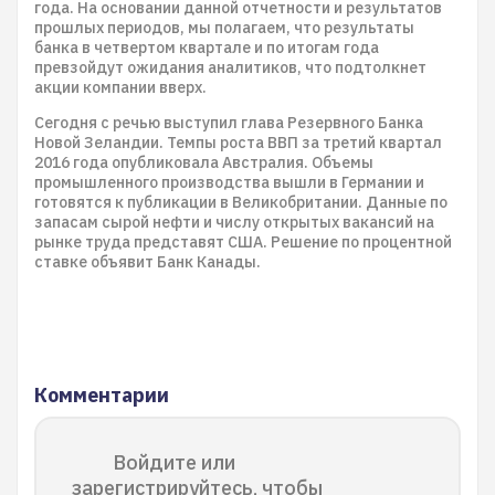
года. На основании данной отчетности и результатов
прошлых периодов, мы полагаем, что результаты
банка в четвертом квартале и по итогам года
превзойдут ожидания аналитиков, что подтолкнет
акции компании вверх.
Сегодня с речью выступил глава Резервного Банка
Новой Зеландии. Темпы роста ВВП за третий квартал
2016 года опубликовала Австралия. Объемы
промышленного производства вышли в Германии и
готовятся к публикации в Великобритании. Данные по
запасам сырой нефти и числу открытых вакансий на
рынке труда представят США. Решение по процентной
ставке объявит Банк Канады.
Комментарии
Войдите или
зарегистрируйтесь, чтобы