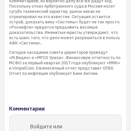
комментариев, но вероятно делу все же дадут ход.
Поскольку отказ Арбитражного суда в Москве носит
сугубо технический характер, рынок никак не
отреагировал на это известие. Ситуация остается
острой, доказать вину «Системы» будет не так просто.
«Роснефти» придется предъявить весомые
доказательства. Именитые юристы утверждают, что
есть шанс того, что дело может разрешиться в пользу
АФК «Система».
Сегодня заседание совета директоров проведут
«М.Видео» и «МРСК Урала». Финансовую отчетность по
МСФО за первый квартал 2017 года опубликуют «ММК»
и VimpelCom. Ежемесячный отчет представит ОПЕК.
Отчет по инфляции опубликует Банк Англии.
Комментарии
Войдите или