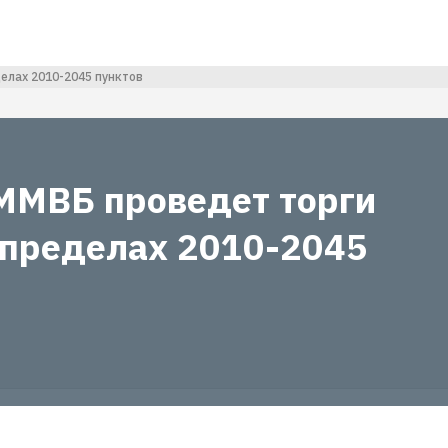
елах 2010-2045 пунктов
ММВБ проведет торги
 пределах 2010-2045