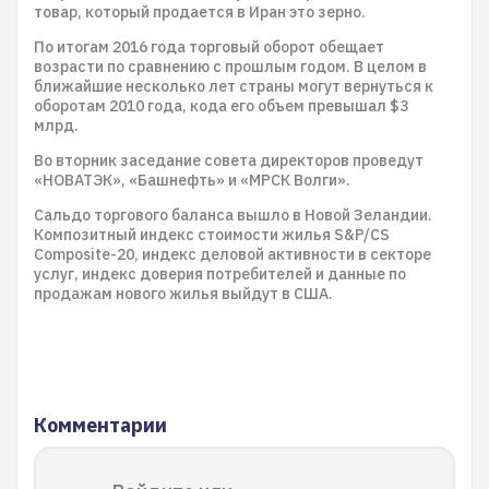
товар, который продается в Иран это зерно.
По итогам 2016 года торговый оборот обещает
возрасти по сравнению с прошлым годом. В целом в
ближайшие несколько лет страны могут вернуться к
оборотам 2010 года, кода его объем превышал $3
млрд.
Во вторник заседание совета директоров проведут
«НОВАТЭК», «Башнефть» и «МРСК Волги».
Сальдо торгового баланса вышло в Новой Зеландии.
Композитный индекс стоимости жилья S&P/CS
Composite-20, индекс деловой активности в секторе
услуг, индекс доверия потребителей и данные по
продажам нового жилья выйдут в США.
Комментарии