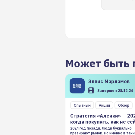
Может быть 
Элвис
Марламов
Завершен 28.12.24
Опытным
Акции
Обзор
Стратегия «Аленки» — 20
когда покупать, как не се
2024 год позади. Люди буквально
презирают рынок. Но именно в таки