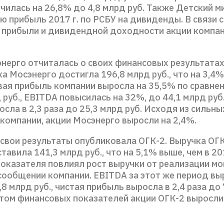
ичилась на 26,8% до 4,8 млрд руб. Также Детский м
ю прибыль 2017 г. по РСБУ на дивиденды. В связи с
 прибыли и дивидендной доходности акции компа
нерго отчиталась о своих финансовых результатах 
а Мосэнерго достигла 196,8 млрд руб., что на 3,4%
вая прибыль компании выросла на 35,5% по сравнени
 руб., EBITDA повысилась на 32%, до 44,1 млрд руб
сла в 2,3 раза до 25,3 млрд руб. Исходя из сильны
компании, акции Мосэнерго выросли на 2,4%.
 свои результаты опубликовала ОГК-2. Выручка ОГ
ставила 141,3 млрд руб., что на 5,1% выше, чем в 20
показателя повлиял рост выручки от реализации м
 сообщении компании. EBITDA за этот же период вы
,8 млрд руб., чистая прибыль выросла в 2,4 раза до 
стом финансовых показателей акции ОГК-2 выросли 