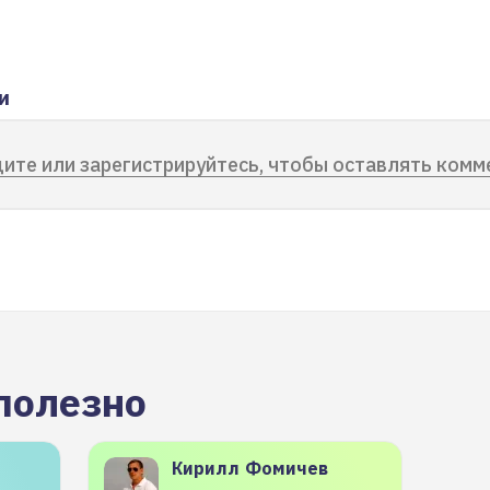
и
ите или зарегистрируйтесь, чтобы оставлять комм
полезно
Кирилл
Фомичев