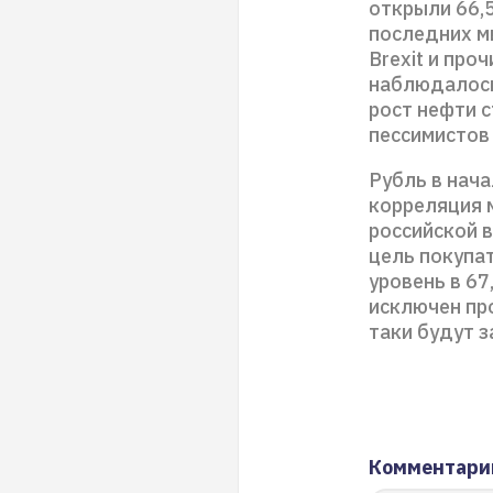
открыли 66,5
последних м
Brexit и про
наблюдалось.
рост нефти 
пессимистов
Рубль в нача
корреляция 
российской 
цель покупат
уровень в 67
исключен пр
таки будут з
Комментари