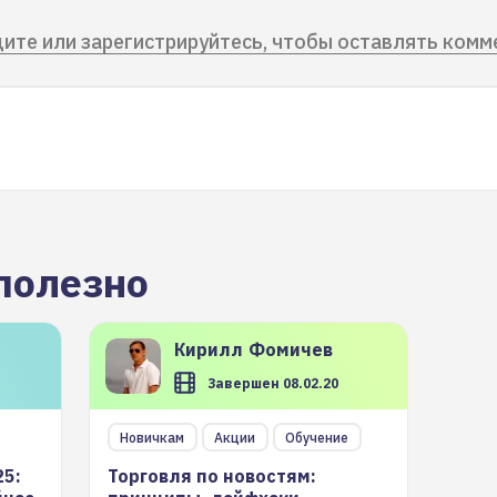
ите или зарегистрируйтесь, чтобы оставлять комм
полезно
Кирилл
Фомичев
Завершен 08.02.20
Новичкам
Акции
Обучение
25:
Торговля по новостям: