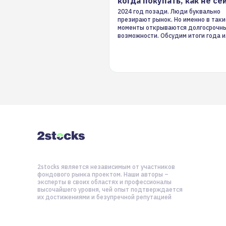
когда покупать, как не се
2024 год позади. Люди буквально
презирают рынок. Но именно в таки
моменты открываются долгосрочн
возможности. Обсудим итоги года и
стратегию на 2025-й
2stocks является независимым от участников
фондового рынка проектом. Наши авторы –
эксперты в своих областях и профессионалы
высочайшего уровня, чей опыт подтверждается
их достижениями и безупречной репутацией