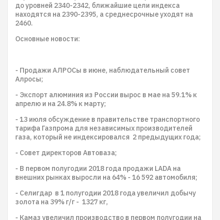
до уровней 2340-2342, ближайшие цели индекса
находятся на 2390-2395, а среднесрочные уходят на
2460.
Основные новости:
- Продажи АЛРОСы в июне, наблюдательный совет
Алросы;
- Экспорт алюминия из России вырос в мае на 59.1% к
апрелю и на 24.8% к марту;
- 13 июля обсуждение в правительстве транспортного
тарифа Газпрома для независимых производителей
газа, который не индексировался 2 предыдущих года;
- Совет директоров Автоваза;
- В первом полугодии 2018 года продажи LADA на
внешних рынках выросли на 64% - 16 592 автомобиля;
- Селигдар в 1 полугодии 2018 года увеличил добычу
золота на 39% г/г - 1327 кг,
- Камаз увеличил производство в первом полугодии на