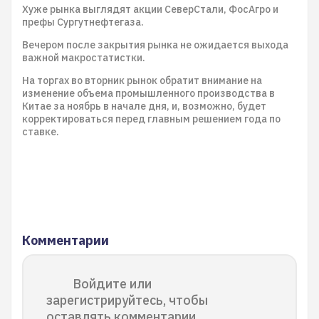
Хуже рынка выглядят акции СеверСтали, ФосАгро и
префы Сургутнефтегаза.
Вечером после закрытия рынка не ожидается выхода
важной макростатистки.
На торгах во вторник рынок обратит внимание на
изменение объема промышленного производства в
Китае за ноябрь в начале дня, и, возможно, будет
корректироваться перед главным решением года по
ставке.
Комментарии
Войдите или
зарегистрируйтесь, чтобы
оставлять комментарии