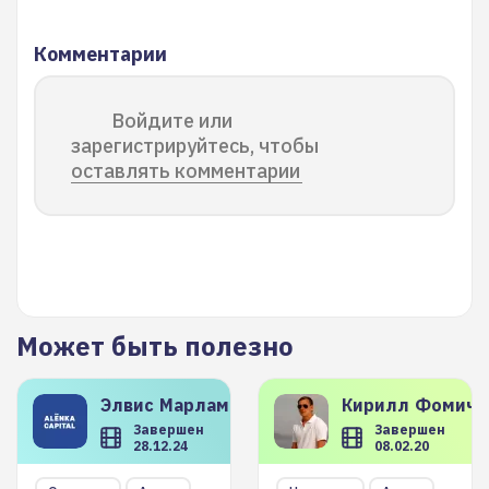
Комментарии
Войдите или
зарегистрируйтесь, чтобы
оставлять комментарии
Может быть полезно
Элвис
Марламов
Кирилл
Фомиче
Завершен
Завершен
28.12.24
08.02.20