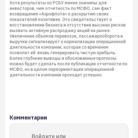
Хотя результаты по РСБУ менее значимы для
инвесторов, чем отчетность по МСФО, сам факт
возвращения «Аэрофлота» к раскрытию своих
показателей позитивен. Это свидетельствует о
восстановлении бизнеса и отсутствии высоких рисков
вызвать активную распродажу акций на рынке.
Увеличение объемов перевозок, пассажирооборота и
выручки сигнализирует о нормализации операционной
деятельности компании, которая со временем
позволит ей вновь генерировать чистую прибыль.
Более глубокие выводы и обоснованные прогнозы
можно будет сделать после публикации отчетности по
МСФО, но в целом переориентация операционной
деятельности компании проходит успешно.
Комментарии
Войдите или