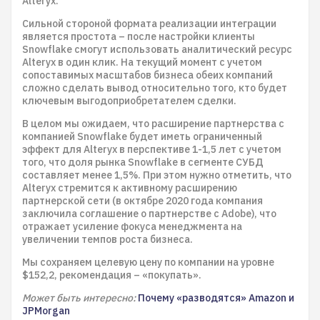
Alteryx.
Сильной стороной формата реализации интеграции
является простота – после настройки клиенты
Snowflake смогут использовать аналитический ресурс
Alteryx в один клик. На текущий момент с учетом
сопоставимых масштабов бизнеса обеих компаний
сложно сделать вывод относительно того, кто будет
ключевым выгодоприобретателем сделки.
В целом мы ожидаем, что расширение партнерства с
компанией Snowflake будет иметь ограниченный
эффект для Alteryx в перспективе 1-1,5 лет с учетом
того, что доля рынка Snowflake в сегменте СУБД
составляет менее 1,5%. При этом нужно отметить, что
Alteryx стремится к активному расширению
партнерской сети (в октябре 2020 года компания
заключила соглашение о партнерстве с Adobe), что
отражает усиление фокуса менеджмента на
увеличении темпов роста бизнеса.
Мы сохраняем целевую цену по компании на уровне
$152,2, рекомендация – «покупать».
Может быть интересно:
Почему «разводятся» Amazon и
JPMorgan