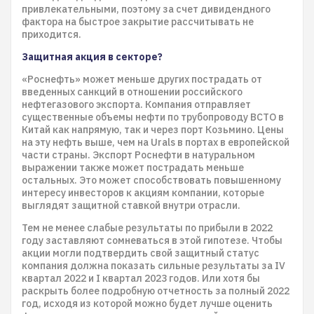
привлекательными, поэтому за счет дивидендного
фактора на быстрое закрытие рассчитывать не
приходится.
Защитная акция в секторе?
«Роснефть» может меньше других пострадать от
введенных санкций в отношении российского
нефтегазового экспорта. Компания отправляет
существенные объемы нефти по трубопроводу ВСТО в
Китай как напрямую, так и через порт Козьмино. Цены
на эту нефть выше, чем на Urals в портах в европейской
части страны. Экспорт Роснефти в натуральном
выражении также может пострадать меньше
остальных. Это может способствовать повышенному
интересу инвесторов к акциям компании, которые
выглядят защитной ставкой внутри отрасли.
Тем не менее слабые результаты по прибыли в 2022
году заставляют сомневаться в этой гипотезе. Чтобы
акции могли подтвердить свой защитный статус
компания должна показать сильные результаты за IV
квартал 2022 и I квартал 2023 годов. Или хотя бы
раскрыть более подробную отчетность за полный 2022
год, исходя из которой можно будет лучше оценить