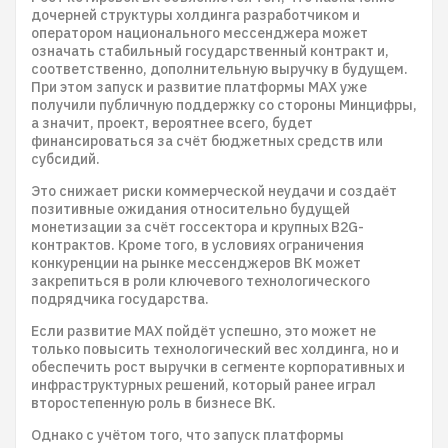
дочерней структуры холдинга разработчиком и
оператором национального мессенджера может
означать стабильный государственный контракт и,
соответственно, дополнительную выручку в будущем.
При этом запуск и развитие платформы MAX уже
получили публичную поддержку со стороны Минцифры,
а значит, проект, вероятнее всего, будет
финансироваться за счёт бюджетных средств или
субсидий.
Это снижает риски коммерческой неудачи и создаёт
позитивные ожидания относительно будущей
монетизации за счёт госсектора и крупных B2G-
контрактов. Кроме того, в условиях ограничения
конкуренции на рынке мессенджеров ВК может
закрепиться в роли ключевого технологического
подрядчика государства.
Если развитие MAX пойдёт успешно, это может не
только повысить технологический вес холдинга, но и
обеспечить рост выручки в сегменте корпоративных и
инфраструктурных решений, который ранее играл
второстепенную роль в бизнесе ВК.
Однако с учётом того, что запуск платформы