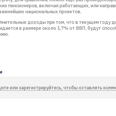
ких пенсионеров, включая работающих, или направ
важнейших национальных проектов.
нительные доходы при том, что в текущем году 
дается в размере около 1,7% от ВВП, будут спосо
нию.
и
ите или зарегистрируйтесь, чтобы оставлять комм