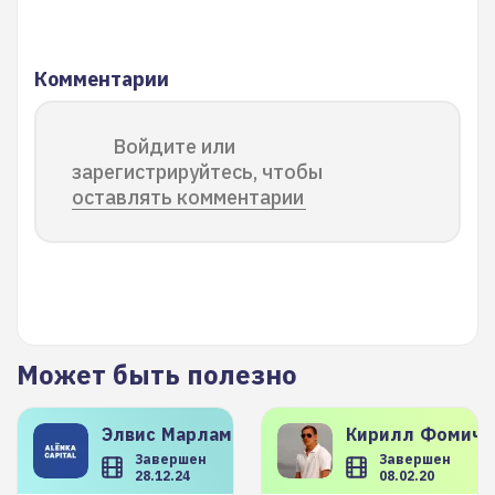
Комментарии
Войдите или
зарегистрируйтесь, чтобы
оставлять комментарии
Может быть полезно
Элвис
Марламов
Кирилл
Фомиче
Завершен
Завершен
28.12.24
08.02.20