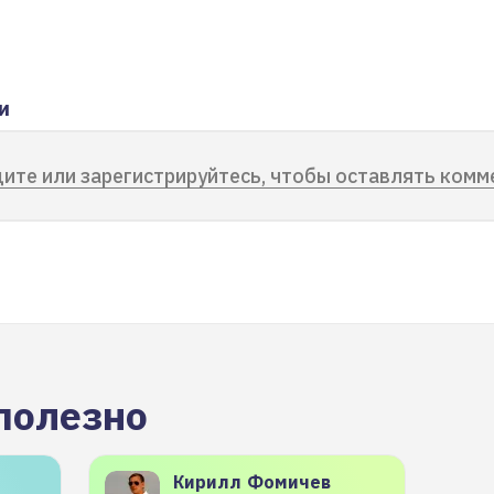
и
ите или зарегистрируйтесь, чтобы оставлять комм
полезно
Кирилл
Фомичев