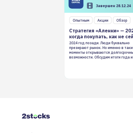
Завершен 28.12.24
Опытным
Акции
Обзор
Стратегия «Аленки» — 20
когда покупать, как не се
2024 год позади. Люди буквально
презирают рынок. Но именно в таки
моменты открываются долгосрочн
возможности. Обсудим итоги года и
стратегию на 2025-й