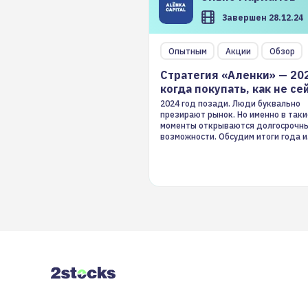
Завершен 28.12.24
Опытным
Акции
Обзор
Стратегия «Аленки» — 20
когда покупать, как не се
2024 год позади. Люди буквально
презирают рынок. Но именно в таки
моменты открываются долгосрочн
возможности. Обсудим итоги года и
стратегию на 2025-й