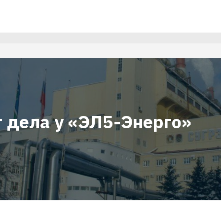
т дела у «ЭЛ5-Энерго»