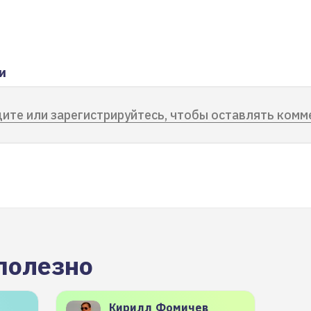
и
ите или зарегистрируйтесь, чтобы оставлять комм
полезно
Кирилл
Фомичев