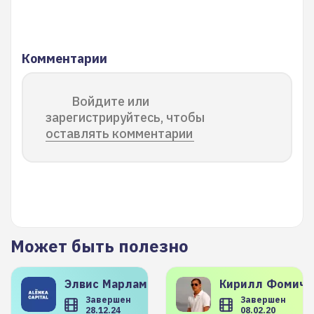
Комментарии
Войдите или
зарегистрируйтесь, чтобы
оставлять комментарии
Может быть полезно
Элвис
Марламов
Кирилл
Фомиче
Завершен
Завершен
28.12.24
08.02.20