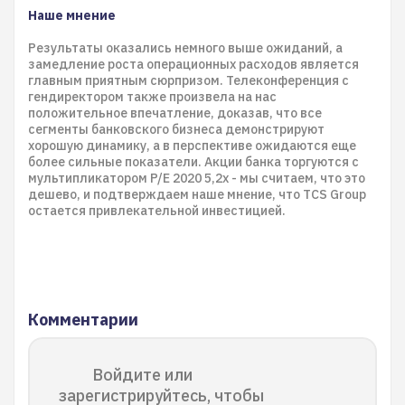
Наше мнение
Результаты оказались немного выше ожиданий, а
замедление роста операционных расходов является
главным приятным сюрпризом. Телеконференция с
гендиректором также произвела на нас
положительное впечатление, доказав, что все
сегменты банковского бизнеса демонстрируют
хорошую динамику, а в перспективе ожидаются еще
более сильные показатели. Акции банка торгуются с
мультипликатором P/E 2020 5,2х - мы считаем, что это
дешево, и подтверждаем наше мнение, что TCS Group
остается привлекательной инвестицией.
Комментарии
Войдите или
зарегистрируйтесь, чтобы