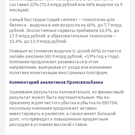
составил 22% (72,4 млрд рублей или 66% выручки за 9
месяцев).
Самый быстрорастущий сегмент – технологии для
бизнеса - выручка в нем возросла на 60%, до 7,7 млрд
рублей. Экосистемные сервисы прибавили 14,5%, до
17,5 млрд рублей, а образовательные технологии –
15,4%, до 12,9 млрд рублей.
Главным источником выручки (с долей 60%) остается
онлайн-реклама (65,9 млрд рублей, +19% год к году).
Компания продолжает развиваться в этом
направлении, выигрывая от ухода или изменения
политики монетизации иностранных платформ.
Комментарий аналитиков Промсвязьбанка
Оцениваем результаты положительно, но финансовый
результат может быть неутешительным. Мы по-
прежнему ждем чистого убытка и убытка по EBITDA,
поскольку компания продолжает активно
инвестировать в развитие, а также имеет большой
долг, что приведет к повышенным процентным
расходам в условиях высокой ставки.