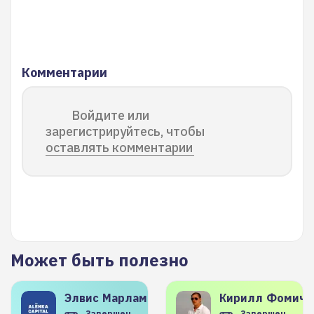
Комментарии
Войдите или
зарегистрируйтесь, чтобы
оставлять комментарии
Может быть полезно
Элвис
Марламов
Кирилл
Фомиче
Завершен
Завершен