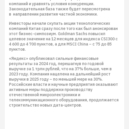
компаний и уравнять условия конкуренции.
Законодательная база также будет пересмотрена
в направлении развития частной экономики.
Инвесторы начали скупать акции технологических
компаний Китая сразу после того как был анонсирован
этот бизнес-симпозиум. Goldman Sachs повысил
целевое значение на 12 месяцев для индекса CSI300 с
4 600 до 4 700 пунктов, а для MSCI China – с 75 до 85
пунктов.
«Яндекс» опубликовал сильные финансовые
результаты за 2024 год, перешагнув по годовой
выручке за 1 трлн рублей, что на 37% больше, чем в
2023 году. Компания нацелена на дальнейший рост
выручки в 2025 году – по меньшей мере на 30%.
Российские власти и научные предприятия оказывают
активные меры поддержки производству
отечественной микроэлектроники и
телекоммуникационного оборудования, продолжается
строительство новых дата-центров.