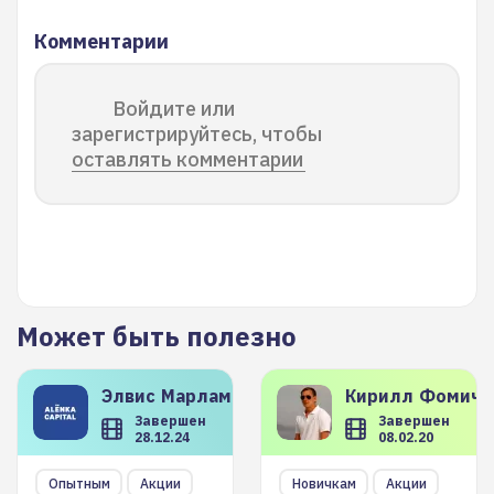
Комментарии
Войдите или
зарегистрируйтесь, чтобы
оставлять комментарии
Может быть полезно
Элвис
Марламов
Кирилл
Фомиче
Завершен
Завершен
28.12.24
08.02.20
Опытным
Акции
Новичкам
Акции