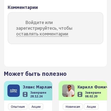
Комментарии
Войдите или
зарегистрируйтесь, чтобы
оставлять комментарии
Может быть полезно
Элвис
Марламов
Кирилл
Фомиче
Завершен
Завершен
28.12.24
08.02.20
Опытным
Акции
Новичкам
Акции