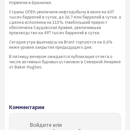
Норвегия и Бразилия.
Страны ОПЕК увеличили нефтедобычу в июле на 637
тысяч баррелей в сутки, до 26,7 млн баррелей в сутки, а
сделка исполнена на 115%. Наибольший прирост
обеспечила Саудовская Аравия, увеличившая
производство на 497 тысяч баррелей в сутки.
Сегодня утра фьючерсы на Brent торгуются на 0,6%
ниже уровня закрытия предыдущего дня.
В пятницу вечером ожидается публикация отчета о
числе активных буровых установок в Северной Америке
от Baker Hughes.
Комментарии
Войдите или