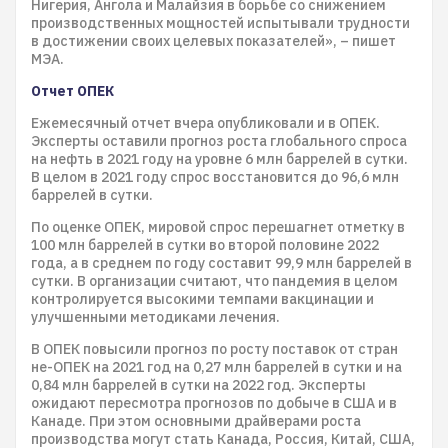
Нигерия, Ангола и Малайзия в борьбе со снижением
производственных мощностей испытывали трудности
в достижении своих целевых показателей», – пишет
МЭА.
Отчет ОПЕК
Ежемесячный отчет вчера опубликовали и в ОПЕК.
Эксперты оставили прогноз роста глобального спроса
на нефть в 2021 году на уровне 6 млн баррелей в сутки.
В целом в 2021 году спрос восстановится до 96,6 млн
баррелей в сутки.
По оценке ОПЕК, мировой спрос перешагнет отметку в
100 млн баррелей в сутки во второй половине 2022
года, а в среднем по году составит 99,9 млн баррелей в
сутки. В организации считают, что пандемия в целом
контролируется высокими темпами вакцинации и
улучшенными методиками лечения.
В ОПЕК повысили прогноз по росту поставок от стран
не-ОПЕК на 2021 год на 0,27 млн баррелей в сутки и на
0,84 млн баррелей в сутки на 2022 год. Эксперты
ожидают пересмотра прогнозов по добыче в США и в
Канаде. При этом основными драйверами роста
производства могут стать Канада, Россия, Китай, США,