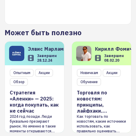
Может быть полезно
Элвис
Марламов
Кирилл
Фомиче
Завершен
Завершен
28.12.24
08.02.20
Опытным
Акции
Новичкам
Акции
Обзор
Обучение
Стратегия
Торговля по
«Аленки» — 2025:
новостям:
когда покупать, как
принципы,
не сейчас
лайфхаки,
инструменты
2024 год позади. Люди
Как торговать по
буквально презирают
новостям, какие источники
рынок. Но именно в такие
использовать, как
моменты открываются
правильно оценивать
долгосрочные
информацию. Также автор