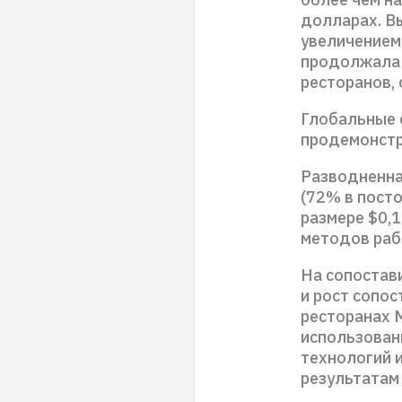
долларах. В
увеличением
продолжала 
ресторанов, 
Глобальные 
продемонстр
Разводненна
(72% в посто
размере $0,1
методов раб
На сопостав
и рост сопо
ресторанах 
использован
технологий 
результатам