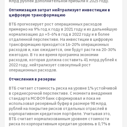
млрд рублей дополнительной прибыли к 2025 году.
Оптимизация затрат нейтрализует инвестиции в
цифровую трансформацию
ВТБ прогнозирует рост операционных расходов
примерно на 9% год к году в 2021 году и их дальнейшую
нормализацию до +5-6% в год в 2022 году и в более
отдаленной перспективе. На инвестиции в цифровую
трансформацию приходится 16-20% операционных
расходов и, как ожидается, они будут расти на 20-30%
ежегодно. В то же время программа экономии
расходов, которая должна составить 41 млрд рублей к
2022 году, нейтрализует совокупный рост
операционных расходов.
Отчисления в резервы
ВТБ считает стоимость риска на уровне 1% устойчивой
в среднесрочной перспективе. С момента внедрения
стандарта МСФО9 банк сформировал и пока не
использовал резервный буфер в размере 98 млрд
рублей на покрытие рисков отдельных отраслей в
корпоративном кредитном портфеле. Учитывая это,
ВТБ считает нормализованным уровнем стоимости
риска по корпоративным кредитам уровень в 0,7% в