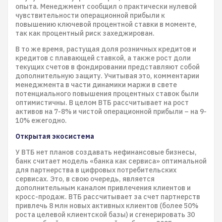
опыта. Менеджмент сообщил о практически нулевой
чувствительности операционной прибыли к
повышению ключевой процентной ставки в моменте,
так как процентный риск захеджирован.
В то же время, растущая доля розничных кредитов и
кредитов с плавающей ставкой, а также рост доли
текущих счетов в фондировании представляют собой
дополнительную защиту. Учитывая это, комментарии
менеджмента в части динамики маржи в свете
потенциального повышения процентных ставок были
оптимистичны. В целом ВTБ рассчитывает на рост
активов на 7-8% и чистой операционной прибыли – на 9-
10% ежегодно.
Открытая экосистема
У ВТБ нет планов создавать нефинансовые бизнесы,
банк считает модель «банка как сервиса» оптимальной
для партнерства в цифровых потребительских
сервисах. Это, в свою очередь, является
дополнительным каналом привлечения клиентов и
кросс-продаж. ВТБ рассчитывает за счет партнерств
привлечь 8 млн новых активных клиентов (более 50%
роста целевой клиентской базы) и сгенерировать 30