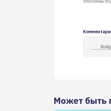
способны по
Комментари
Войд
Может быть 