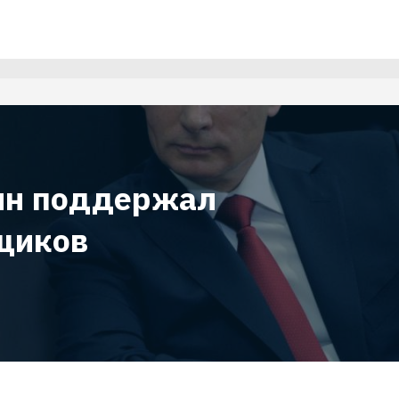
ин поддержал
щиков