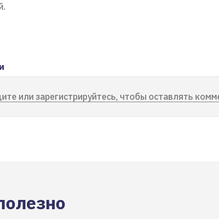
й.
и
ите или зарегистрируйтесь, чтобы оставлять комм
полезно