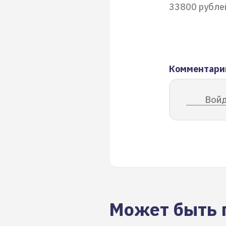
33800 рубле
Комментари
Войд
Может быть 