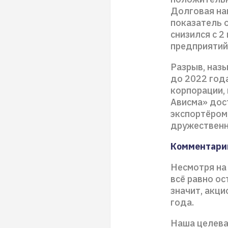
Долговая на
показатель 
снизился с 2
предприятий
Разрыв, наз
до 2022 год
корпорации,
Ависма» дост
экспортёром
дружественн
Комментарий
Несмотря на 
всё равно ос
значит, акц
года.
Наша целева