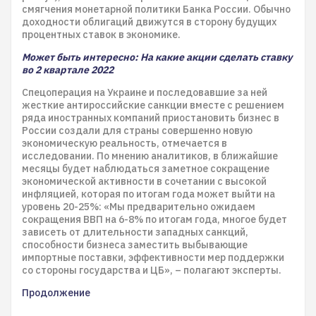
смягчения монетарной политики Банка России. Обычно
доходности облигаций движутся в сторону будущих
процентных ставок в экономике.
Может быть интересно: На какие акции сделать ставку
во 2 квартале 2022
Спецоперация на Украине и последовавшие за ней
жесткие антироссийские санкции вместе с решением
ряда иностранных компаний приостановить бизнес в
России создали для страны совершенно новую
экономическую реальность, отмечается в
исследовании. По мнению аналитиков, в ближайшие
месяцы будет наблюдаться заметное сокращение
экономической активности в сочетании с высокой
инфляцией, которая по итогам года может выйти на
уровень 20-25%: «Мы предварительно ожидаем
сокращения ВВП на 6-8% по итогам года, многое будет
зависеть от длительности западных санкций,
способности бизнеса заместить выбывающие
импортные поставки, эффективности мер поддержки
со стороны государства и ЦБ», – полагают эксперты.
Продолжение