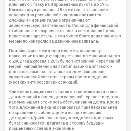
ключевую ставку на 3 процентных пункта до 17%.
Комментируя решение, ЦБ отметил, что внешние
условия для российской экономики остаются
сложными и значительно ограничивают
экономическую деятельность. Риски для финансовой
стабильности сохраняются, но на сегодняшний день
перестали нарастать, в том числе благодаря принятым
мерам по контролю за движением капитала.
Подобный шаг ожидался многими, поскольку
повышение в конце февраля ставки до максимального
с 2002 года уровня в 20% было экстренной и временной
мерой, направленной на стабилизацию долгового и
валютного рынков, а также в целом финансово-
экономической системы страны после введения
жестких антироссийских санкций.
Снижение процентных ставок в экономике позитивно
для компаний в более долгосрочной перспективе, так
как уменьшает стоимость обслуживания долга. Кроме
того, вложения в акции становятся привлекательней
по сравнению с облигациями по соотношению
доходность/риск, поскольку доходности долговых
бумаг снижаются, двигаясь в сторону будущих
процентных ставок в экономике.