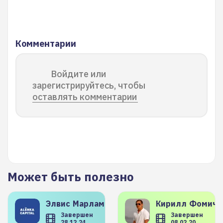
Комментарии
Войдите или
зарегистрируйтесь, чтобы
оставлять комментарии
Может быть полезно
Элвис
Марламов
Кирилл
Фомиче
Завершен
Завершен
28.12.24
08.02.20