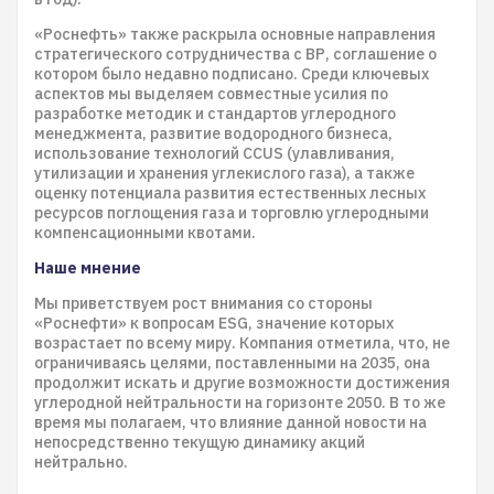
«Роснефть» также раскрыла основные направления
стратегического сотрудничества с ВР, соглашение о
котором было недавно подписано. Среди ключевых
аспектов мы выделяем совместные усилия по
разработке методик и стандартов углеродного
менеджмента, развитие водородного бизнеса,
использование технологий CCUS (улавливания,
утилизации и хранения углекислого газа), а также
оценку потенциала развития естественных лесных
ресурсов поглощения газа и торговлю углеродными
компенсационными квотами.
Наше мнение
Мы приветствуем рост внимания со стороны
«Роснефти» к вопросам ESG, значение которых
возрастает по всему миру. Компания отметила, что, не
ограничиваясь целями, поставленными на 2035, она
продолжит искать и другие возможности достижения
углеродной нейтральности на горизонте 2050. В то же
время мы полагаем, что влияние данной новости на
непосредственно текущую динамику акций
нейтрально.