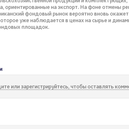
ельскохозяйственной продукции и комплектующих, 
а, ориентированные на экспорт. На фоне отмены р
риканский фондовый рынок вероятно вновь окажет
которое уже наблюдается в ценах на сырье и динам
ондовых площадок.
и
ите или зарегистрируйтесь, чтобы оставлять комм