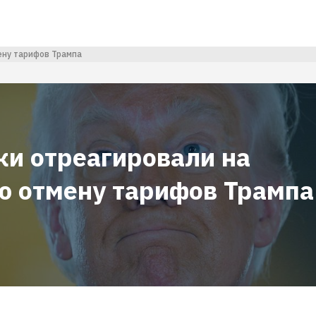
ену тарифов Трампа
ки отреагировали на
ю отмену тарифов Трампа