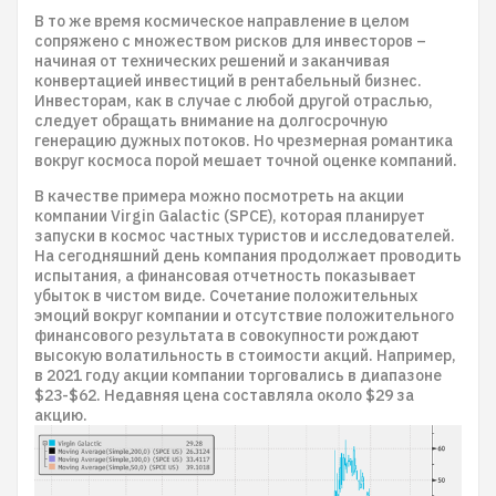
В то же время космическое направление в целом
сопряжено с множеством рисков для инвесторов –
начиная от технических решений и заканчивая
конвертацией инвестиций в рентабельный бизнес.
Инвесторам, как в случае с любой другой отраслью,
следует обращать внимание на долгосрочную
генерацию дужных потоков. Но чрезмерная романтика
вокруг космоса порой мешает точной оценке компаний.
В качестве примера можно посмотреть на акции
компании Virgin Galactic (SPCE), которая планирует
запуски в космос частных туристов и исследователей.
На сегодняшний день компания продолжает проводить
испытания, а финансовая отчетность показывает
убыток в чистом виде. Сочетание положительных
эмоций вокруг компании и отсутствие положительного
финансового результата в совокупности рождают
высокую волатильность в стоимости акций. Например,
в 2021 году акции компании торговались в диапазоне
$23-$62. Недавняя цена составляла около $29 за
акцию.