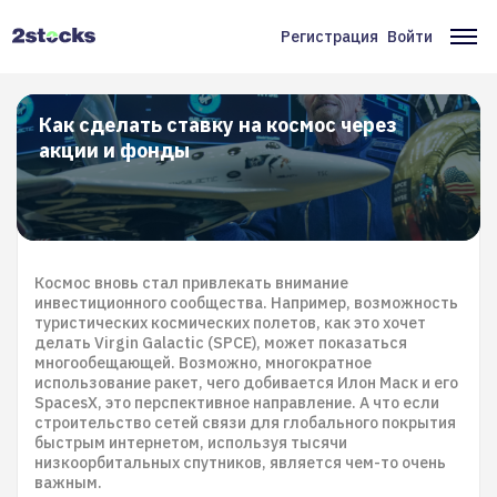
Перейти
к
Регистрация
Войти
Меню
Ос
основному
содержанию
учётной
на
записи
Как сделать ставку на космос через
акции и фонды
пользователя
Космос вновь стал привлекать внимание
инвестиционного сообщества. Например, возможность
туристических космических полетов, как это хочет
делать Virgin Galactic (SPCE), может показаться
многообещающей. Возможно, многократное
использование ракет, чего добивается Илон Маск и его
SpacesХ, это перспективное направление. А что если
строительство сетей связи для глобального покрытия
быстрым интернетом, используя тысячи
низкоорбитальных спутников, является чем-то очень
важным.