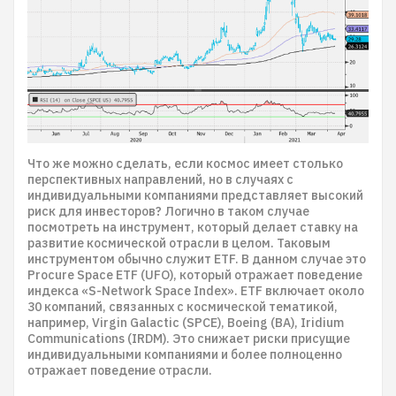
Что же можно сделать, если космос имеет столько
перспективных направлений, но в случаях с
индивидуальными компаниями представляет высокий
риск для инвесторов? Логично в таком случае
посмотреть на инструмент, который делает ставку на
развитие космической отрасли в целом. Таковым
инструментом обычно служит ETF. В данном случае это
Procure Space ETF (UFO), который отражает поведение
индекса «S-Network Space Index». ETF включает около
30 компаний, связанных с космической тематикой,
например, Virgin Galactic (SPCE), Boeing (BA), Iridium
Communications (IRDM). Это снижает риски присущие
индивидуальными компаниями и более полноценно
отражает поведение отрасли.