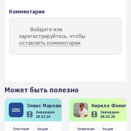
Комментарии
Войдите или
зарегистрируйтесь, чтобы
оставлять комментарии
Может быть полезно
Элвис
Марламов
Кирилл
Фомиче
Завершен
Завершен
28.12.24
08.02.20
Опытным
Акции
Новичкам
Акции