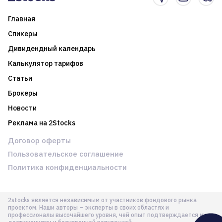
Главная
Спикеры
Дивидендный календарь
Калькулятор тарифов
Статьи
Брокеры
Новости
Реклама на 2Stocks
Договор оферты
Пользовательское соглашение
Политика конфиденциальности
2stocks является независимым от участников фондового рынка
проектом. Наши авторы – эксперты в своих областях и
профессионалы высочайшего уровня, чей опыт подтверждается их