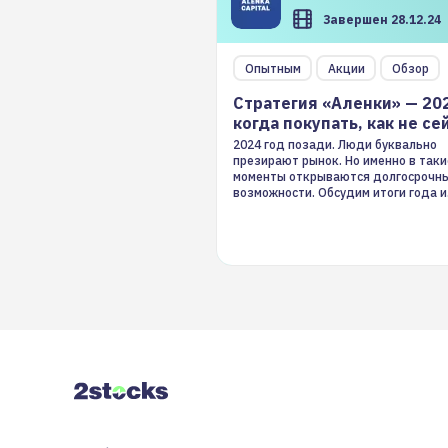
Завершен 28.12.24
Опытным
Акции
Обзор
Стратегия «Аленки» — 20
когда покупать, как не се
2024 год позади. Люди буквально
презирают рынок. Но именно в таки
моменты открываются долгосрочн
возможности. Обсудим итоги года и
стратегию на 2025-й