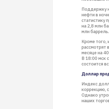
Поддержку н
нефти в ночн
статистику 
на 2,8 млн б
млн баррель.
Кроме того, 
рассмотрят 
месяце на 40
В 18:00 мск 
состоится вс
Доллар про
Индекс долл
коррекцию, 
Однако утро
наших торгов