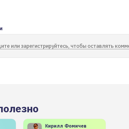
и
ите или зарегистрируйтесь, чтобы оставлять комм
полезно
Кирилл
Фомичев