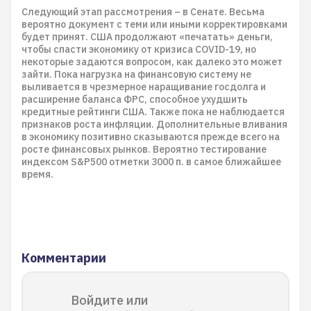
Следующий этап рассмотрения – в Сенате. Весьма
вероятно документ с теми или иными корректировками
будет принят. США продолжают «печатать» деньги,
чтобы спасти экономику от кризиса COVID-19, но
некоторые задаются вопросом, как далеко это может
зайти. Пока нагрузка на финансовую систему не
выливается в чрезмерное наращивание госдолга и
расширение баланса ФРС, способное ухудшить
кредитные рейтинги США. Также пока не наблюдается
признаков роста инфляции. Дополнительные вливания
в экономику позитивно сказываются прежде всего на
росте финансовых рынков. Вероятно тестирование
индексом S&P500 отметки 3000 п. в самое ближайшее
время.
Комментарии
Войдите или