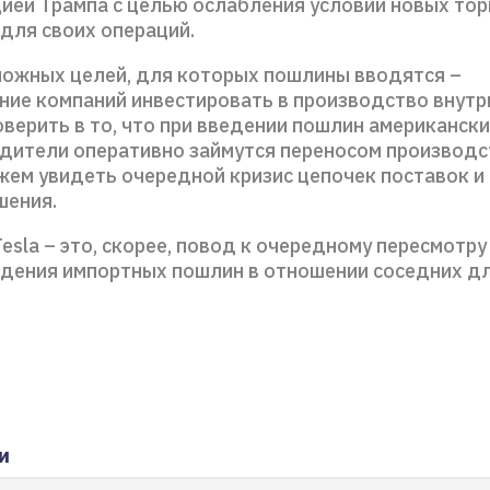
ией Трампа с целью ослабления условий новых то
 для своих операций.
можных целей, для которых пошлины вводятся –
ние компаний инвестировать в производство внутр
верить в то, что при введении пошлин американск
дители оперативно займутся переносом производс
жем увидеть очередной кризис цепочек поставок и
шения.
sla – это, скорее, повод к очередному пересмотру
едения импортных пошлин в отношении соседних д
и