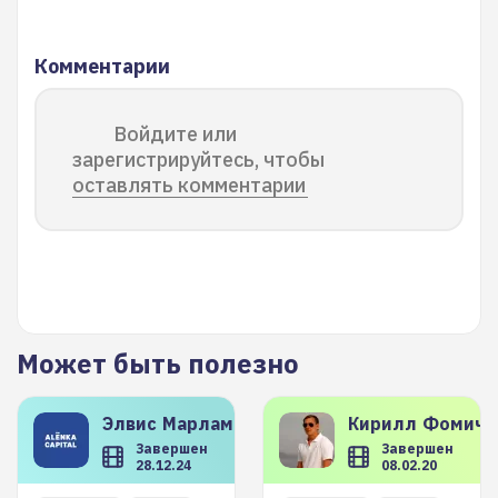
Комментарии
Войдите или
зарегистрируйтесь, чтобы
оставлять комментарии
Может быть полезно
Элвис
Марламов
Кирилл
Фомиче
Завершен
Завершен
28.12.24
08.02.20