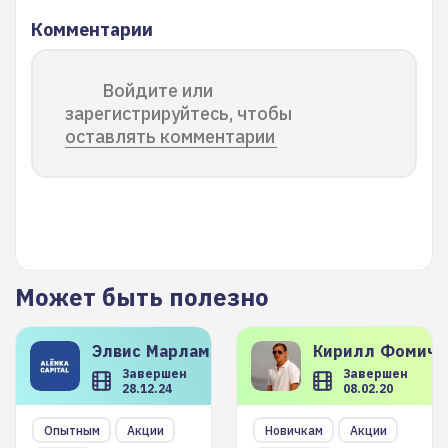
Комментарии
Войдите или
зарегистрируйтесь, чтобы
оставлять комментарии
Может быть полезно
Элвис
Марламов
Кирилл
Фомиче
Завершен
Завершен
28.12.24
08.02.20
Опытным
Акции
Новичкам
Акции