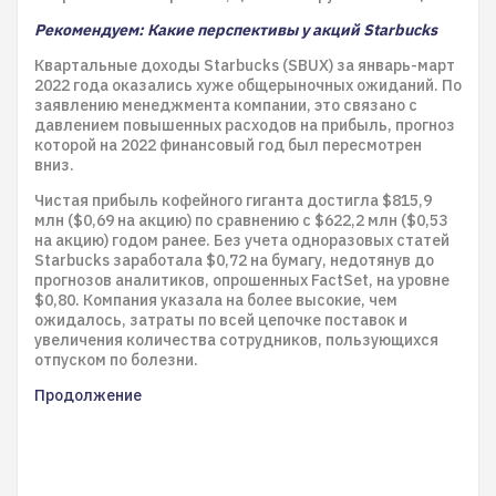
Рекомендуем: Какие перспективы у акций Starbucks
Квартальные доходы Starbucks (SBUX) за январь-март
2022 года оказались хуже общерыночных ожиданий. По
заявлению менеджмента компании, это связано с
давлением повышенных расходов на прибыль, прогноз
которой на 2022 финансовый год был пересмотрен
вниз.
Чистая прибыль кофейного гиганта достигла $815,9
млн ($0,69 на акцию) по сравнению с $622,2 млн ($0,53
на акцию) годом ранее. Без учета одноразовых статей
Starbucks заработала $0,72 на бумагу, недотянув до
прогнозов аналитиков, опрошенных FactSet, на уровне
$0,80. Компания указала на более высокие, чем
ожидалось, затраты по всей цепочке поставок и
увеличения количества сотрудников, пользующихся
отпуском по болезни.
Продолжение