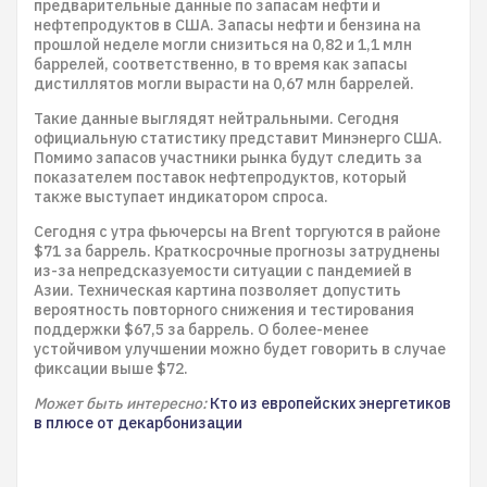
предварительные данные по запасам нефти и
нефтепродуктов в США. Запасы нефти и бензина на
прошлой неделе могли снизиться на 0,82 и 1,1 млн
баррелей, соответственно, в то время как запасы
дистиллятов могли вырасти на 0,67 млн баррелей.
Такие данные выглядят нейтральными. Сегодня
официальную статистику представит Минэнерго США.
Помимо запасов участники рынка будут следить за
показателем поставок нефтепродуктов, который
также выступает индикатором спроса.
Сегодня с утра фьючерсы на Brent торгуются в районе
$71 за баррель. Краткосрочные прогнозы затруднены
из-за непредсказуемости ситуации с пандемией в
Азии. Техническая картина позволяет допустить
вероятность повторного снижения и тестирования
поддержки $67,5 за баррель. О более-менее
устойчивом улучшении можно будет говорить в случае
фиксации выше $72.
Может быть интересно:
Кто из европейских энергетиков
в плюсе от декарбонизации