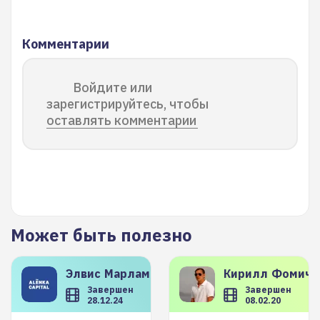
Комментарии
Войдите или
зарегистрируйтесь, чтобы
оставлять комментарии
Может быть полезно
Элвис
Марламов
Кирилл
Фомиче
Завершен
Завершен
28.12.24
08.02.20