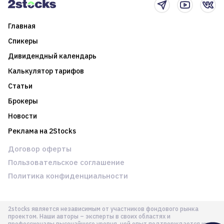
Главная
Спикеры
Дивидендный календарь
Калькулятор тарифов
Статьи
Брокеры
Новости
Реклама на 2Stocks
Договор оферты
Пользовательское соглашение
Политика конфиденциальности
2stocks является независимым от участников фондового рынка
проектом. Наши авторы – эксперты в своих областях и
профессионалы высочайшего уровня, чей опыт подтверждается их