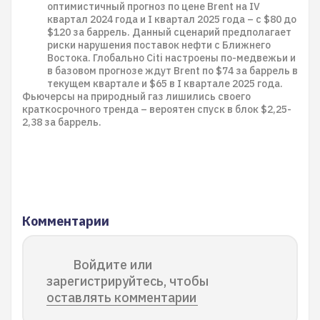
оптимистичный прогноз по цене Brent на IV
квартал 2024 года и I квартал 2025 года – с $80 до
$120 за баррель. Данный сценарий предполагает
риски нарушения поставок нефти с Ближнего
Востока. Глобально Citi настроены по-медвежьи и
в базовом прогнозе ждут Brent по $74 за баррель в
текущем квартале и $65 в I квартале 2025 года.
Фьючерсы на природный газ лишились своего
краткосрочного тренда – вероятен спуск в блок $2,25-
2,38 за баррель.
Комментарии
Войдите или
зарегистрируйтесь, чтобы
оставлять комментарии