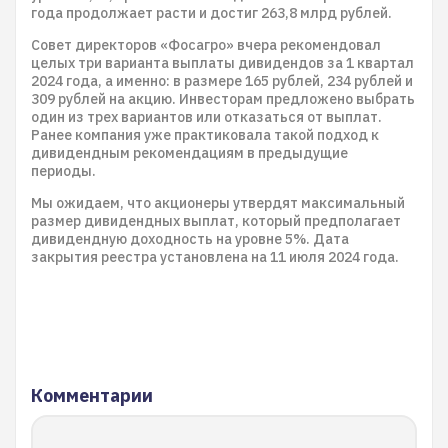
года продолжает расти и достиг 263,8 млрд рублей.
Совет директоров «Фосагро» вчера рекомендовал
целых три варианта выплаты дивидендов за 1 квартал
2024 года, а именно: в размере 165 рублей, 234 рублей и
309 рублей на акцию. Инвесторам предложено выбрать
один из трех вариантов или отказаться от выплат.
Ранее компания уже практиковала такой подход к
дивидендным рекомендациям в предыдущие
периоды.
Мы ожидаем, что акционеры утвердят максимальный
размер дивидендных выплат, который предполагает
дивидендную доходность на уровне 5%. Дата
закрытия реестра установлена на 11 июля 2024 года.
Комментарии