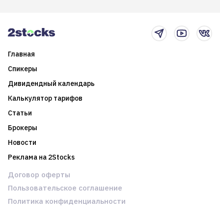
итоги года и стратегию на
среднесрочные
2025-й
торговые стратегии на
новостном потоке
Главная
Спикеры
Дивидендный календарь
Калькулятор тарифов
Статьи
Брокеры
Новости
Реклама на 2Stocks
Договор оферты
Пользовательское соглашение
Политика конфиденциальности