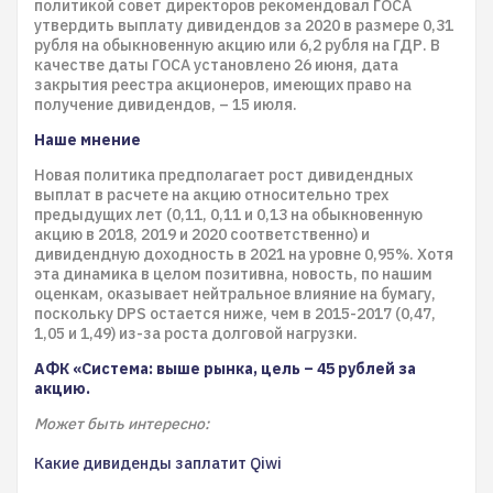
политикой совет директоров рекомендовал ГОСА
утвердить выплату дивидендов за 2020 в размере 0,31
рубля на обыкновенную акцию или 6,2 рубля на ГДР. В
качестве даты ГОСА установлено 26 июня, дата
закрытия реестра акционеров, имеющих право на
получение дивидендов, – 15 июля.
Наше мнение
Новая политика предполагает рост дивидендных
выплат в расчете на акцию относительно трех
предыдущих лет (0,11, 0,11 и 0,13 на обыкновенную
акцию в 2018, 2019 и 2020 соответственно) и
дивидендную доходность в 2021 на уровне 0,95%. Хотя
эта динамика в целом позитивна, новость, по нашим
оценкам, оказывает нейтральное влияние на бумагу,
поскольку DPS остается ниже, чем в 2015-2017 (0,47,
1,05 и 1,49) из-за роста долговой нагрузки.
АФК «Система: выше рынка, цель – 45 рублей за
акцию.
Может быть интересно:
Какие дивиденды заплатит Qiwi