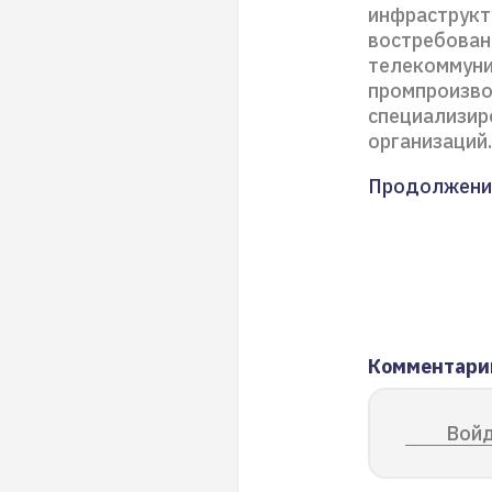
инфраструкт
востребованы
телекоммуни
промпроизво
специализир
организаций.
Продолжени
Комментари
Войд