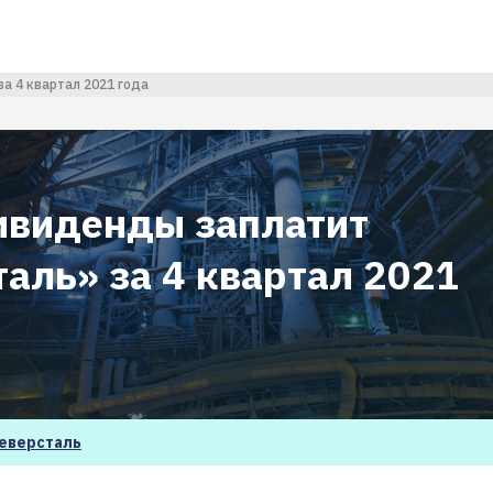
а 4 квартал 2021 года
ивиденды заплатит
аль» за 4 квартал 2021
еверсталь