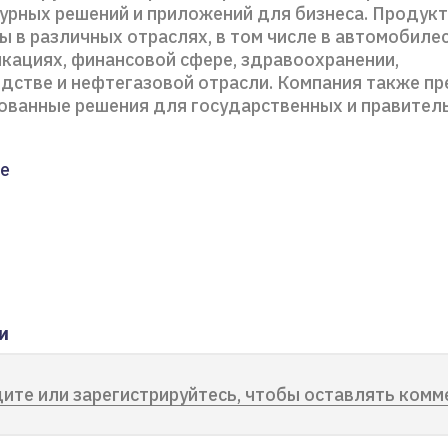
урных решений и приложений для бизнеса. Продук
 в различных отраслях, в том числе в автомобиле
кациях, финансовой сфере, здравоохранении,
дстве и нефтегазовой отрасли. Компания также п
ованные решения для государственных и правител
е
и
ите или зарегистрируйтесь, чтобы оставлять комм