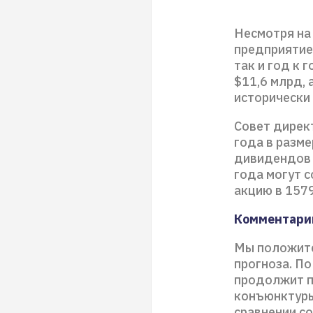
Несмотря на
предприятие
так и год к 
$11,6 млрд, 
исторически
Совет дирек
года в разме
дивидендов 
года могут с
акцию в 157
Комментари
Мы положите
прогноза. По
продолжит п
конъюнктуры
сравнении с