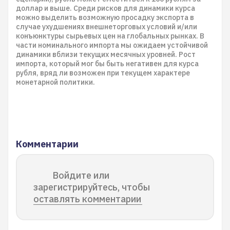
доллар и выше. Среди рисков для динамики курса
можно выделить возможную просадку экспорта в
случае ухудшениях внешнеторговых условий и/или
конъюнктуры сырьевых цен на глобальных рынках. В
части номинального импорта мы ожидаем устойчивой
динамики вблизи текущих месячных уровней. Рост
импорта, который мог бы быть негативен для курса
рубля, вряд ли возможен при текущем характере
монетарной политики.
Комментарии
Войдите или
зарегистрируйтесь, чтобы
оставлять комментарии